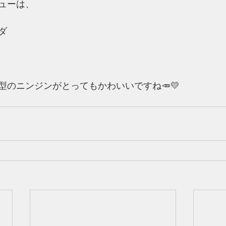
ューは、
ダ
型のニンジンがとってもかわいいですね🥕💛