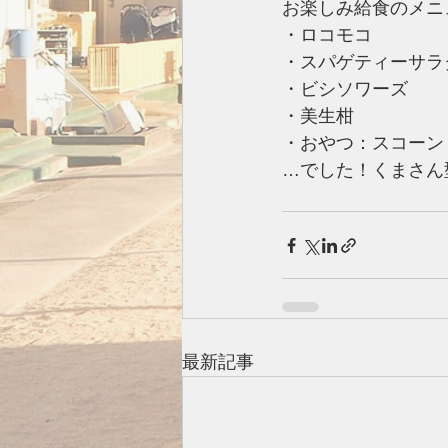
お楽しみ給食のメニ
・ロコモコ
・スパゲティーサラ
・ビシソワーズ
・美生柑
・おやつ：スコーン
…でした！くまさん
最新記事