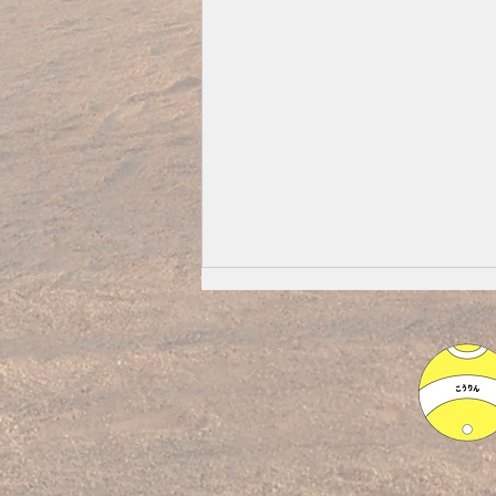
大きなスイカができました🍉