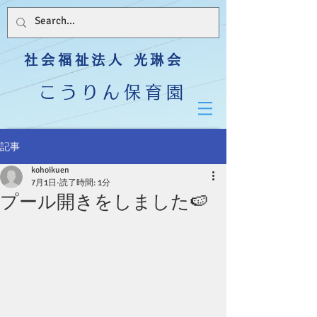
社会福祉法人 光琳会
こうりん保育園
記事
kohoikuen
7月1日
読了時間: 1分
プール開きをしました🍉