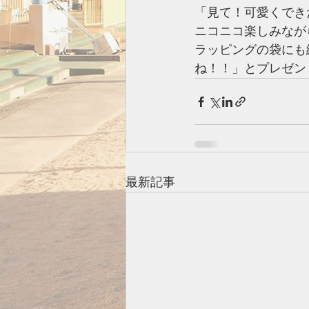
「見て！可愛くでき
ニコニコ楽しみなが
ラッピングの袋にも
ね！！」とプレゼン
最新記事