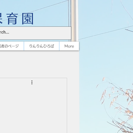
保育園
護者のページ
りんりんひろば
More